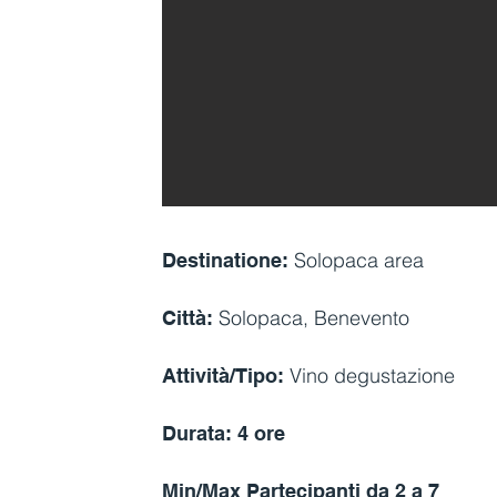
Solopaca area
Destinatione:
Solopaca, Benevento
Città:
Vino degustazione
Attività/Tipo:
Durata: 4 ore
Min/Max Partecipanti da 2 a 7