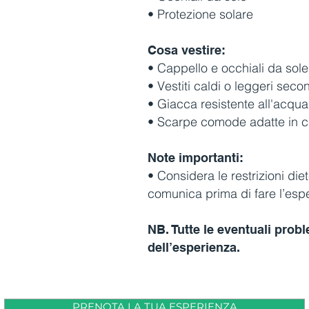
• Protezione solare
Cosa vestire:
• Cappello e occhiali da sole
• Vestiti caldi o leggeri sec
• Giacca resistente all'acqua
• Scarpe comode adatte in
Note importanti:
• Considera le restrizioni diet
comunica prima di fare l’esp
NB. Tutte le eventuali pro
dell’esperienza.
PRENOTA LA TUA ESPERIENZA