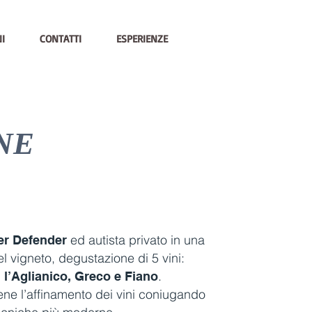
I
CONTATTI
ESPERIENZE
NE
ed autista privato in una
er Defender
del vigneto, degustazione di 5 vini:
.
l’Aglianico, Greco e Fiano
iene l’affinamento dei vini coniugando