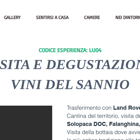
GALLERY
SENTIRSI A CASA
CAMERE
NEI DINTORN
CODICE ESPERIENZA: LU04
ISITA E DEGUSTAZIO
VINI DEL SANNIO
Trasferimento con
Land Rov
Cantina del territorio, visita 
Solopaca DOC, Falanghina, 
Visita della bottaia dove avv