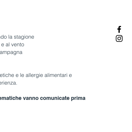
ondo la stagione
 e al vento
 campagna
etiche e le allergie alimentari e
erienza.
blematiche vanno comunicate prima