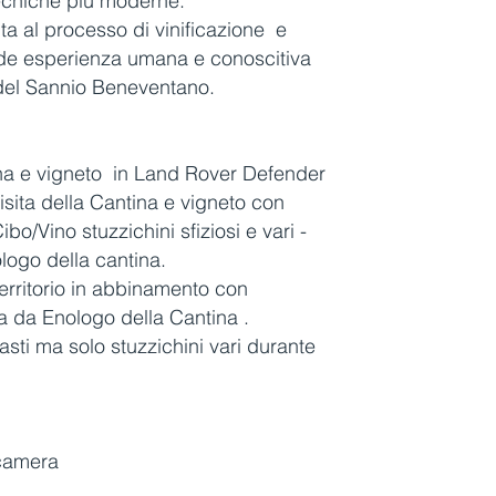
 tecniche più moderne.
ta al processo di vinificazione e
de esperienza umana e conoscitiva
oni del Sannio Beneventano.
ina e vigneto in Land Rover Defender
Visita della Cantina e vigneto con
/Vino stuzzichini sfiziosi e vari -
logo della cantina.
territorio in abbinamento con
ata da Enologo della Cantina .
sti ma solo stuzzichini vari durante
ecamera