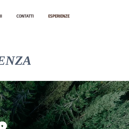
I
CONTATTI
ESPERIENZE
IENZA