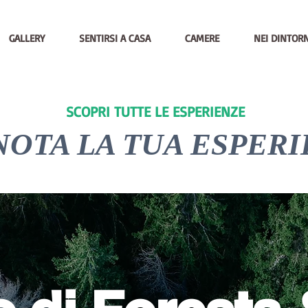
GALLERY
SENTIRSI A CASA
CAMERE
NEI DINTORN
SCOPRI TUTTE LE ESPERIENZE
NOTA LA TUA ESPER