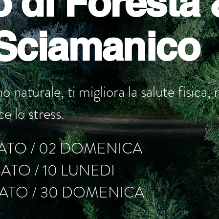
 di Foresta 
Sciamanico
o naturale, ti migliora la salute fisica
e lo stress.
ABATO / 02 DOMENICA
BATO / 10 LUNEDI
ABATO / 30 DOMENICA